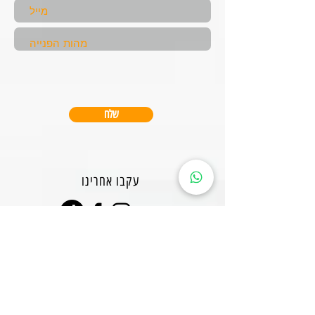
שלח
עקבו אחרינו
אודות
קבוצת כושר
נערות
אימוני קנגו
קבוצת כושר
אימון אישי