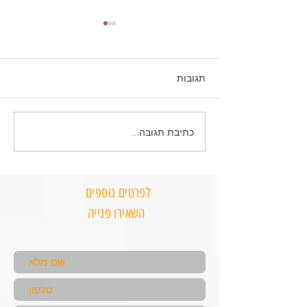
תגובות
כתיבת תגובה...
תוכנית "כלה מחוטבת" – 90
תוכנית תזונה "אמא חוזרת
לעצמה" – 90 יום לירידה
במשקל
לפרטים נוספים
השאירו פנייה