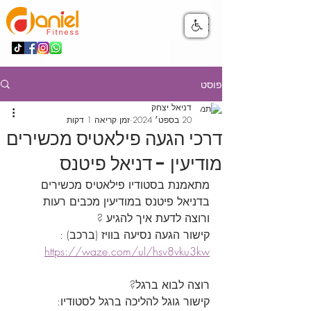
פוסט
דניאל יצחק
20 בספט׳ 2024
זמן קריאה 1 דקות
דרכי הגעה פילאטיס מכשירים
מודיעין - דניאל פיטנס
מתאמנת בסטודיו פילאטיס מכשירים 
בדניאל פיטנס במודיעין מכבים רעות 
ורוצה לדעת איך להגיע ?
קישור הגעה נסיעה בוויז (ברכב) : 
https://waze.com/ul/hsv8vku3kw
רוצה לבוא ברגל?
קישור גוגל להליכה ברגל לסטודיו: