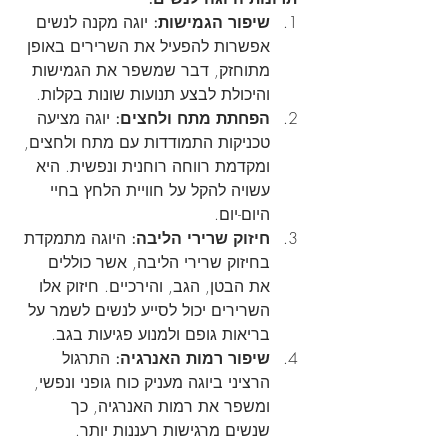
שיפור הגמישות:
 יוגה מקנה לנשים 
אפשרות להפעיל את השרירים באופן 
מתוחזק, דבר שמשפר את הגמישות 
והיכולת לבצע תנועות שונות בקלות.
הפחתת מתח ולחצים:
 יוגה מציעה 
טכניקות התמודדות עם מתח ולחצים, 
ומקדמת רווחה רוחנית ונפשית. היא 
עשויה להקל על חוויית הלחץ בחיי 
היום-יום.
חיזוק שרירי הליבה:
 היוגה מתמקדת 
בחיזוק שרירי הליבה, אשר כוללים 
את הבטן, הגב, והירכיים. חיזוק אלו 
השרירים יכול לסייע לנשים לשמר על 
בריאות גופם ולמנוע פגיעות בגב.
שיפור רמות האנרגיה:
 התרגול 
הרציני ביוגה מעניק כוח גופני ונפשי, 
ומשפר את רמות האנרגיה, כך 
שנשים מרגישות רעננות יותר.