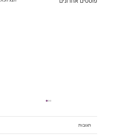
פוסטים אחרונים
תגובות