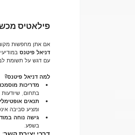
פילאטיס מכשיר
אם אתן מחפשות מקום מ
דניאל פיטנס
 במודיעי
עם דגש על תשומת לב 
למה דניאל פיטנס?
מדריכות מוסמכות
בתחום, שיודעות 
תנאים אופטימליי
ומציע סביבה אינט
גישה נוחה במודי
בשפע.
דרכי יצירת קשר: