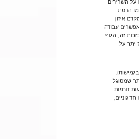
 על השרירים 
מו הרמת 
דם איזון 
אפשרים עבודה 
כות זה, הגוף 
 יתר על 
גמישות), 
תר שמסוגל 
ות זורמות 
חד-גוניים, 