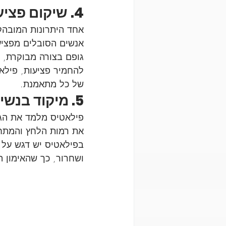
4. שיקום פציעות ומניעתן
אחד היתרונות המובהק
אנשים הסובלים מפציע
גופם בצורה מבוקרת, 
להחמיר פציעות, פילא
של כל מתאמנת.
5. מיקוד בנשימה ושקט נפשי
פילאטיס מלמד את הגוף
את רמות הלחץ והמתח. 
בפילאטיס יש דגש על 
ושחרור, כך שהאימון ה