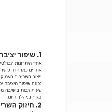
1. שיפור יציבה ומניעת כאבים
אחד היתרונות הבולטים
אחרים כמו חדר כושר,
ייצוב השרירים העמוקי
נכונה.שיפור היציבה י
שעות רבות בישיבה מו
בגוף במהלך היום.
2. חיזוק השרירים באופן מאוזן