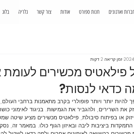
ברות וארגונים
חנות ספורט
אודות
צור קשר
גלריה
בלוג
זמן קריאה 2 דקות
 פילאטיס מכשירים לעומת א
ה כדאי לנסות?
 להיות יותר ויותר פופולרי בקרב מתאמנות ברחבי העולם, ב
 את השרירים, ולהגביר את הגמישות. בניגוד לאימוני כושר
וק או בפיתוח סיבולת, פילאטיס מכשירים מציע שיטה שמש
התמקדות ביציבות ליבה ובאיזון הגוף כולו. במאמר זה, נסקו
ס מכשירים בהשוואה לאימונים אחרים ולמה כדאי לשקול להי