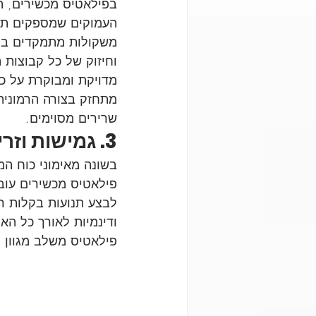
בפילאטיס מכשירים, ה
העמוקים שמספקים תמיכ
משקולות מתמקדים בחיז
וחיזוק של כל קבוצות 
מדויקת ומבוקרת על כל 
מתחזק בצורה הרמונית 
שרירים מסוימים.
3. גמישות וזריזות
בשונה מאימוני כוח המ
פילאטיס מכשירים עובד
לבצע תנועות בקלות רב
ודינמיות לאורך כל האי
פילאטיס משלב מגוון 