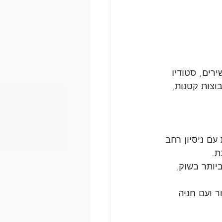
רים, סטודיו 
וצות קטנות, 
עם ניסיון רחב 
ת.
יותר בשוק, 
ר ועם חניה 