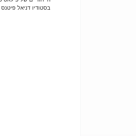
בסטודיו דניאל פיטנס ב