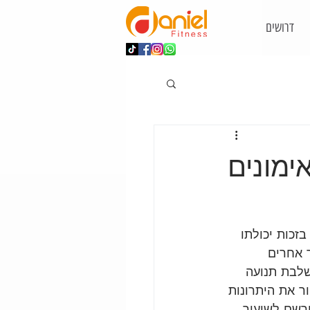
דרושים
ימונים
זכות יכולתו 
 אחרים 
לבת תנועה 
ר את היתרונות 
רשם לשיעור 