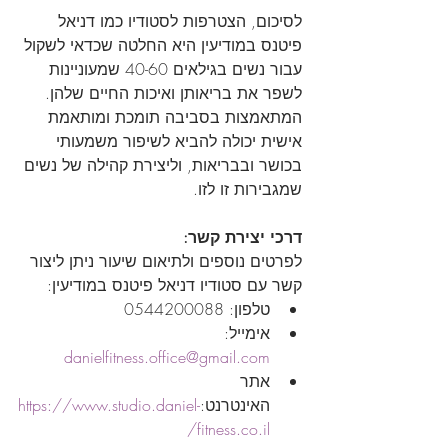
לסיכום, הצטרפות לסטודיו כמו דניאל 
פיטנס במודיעין היא החלטה שכדאי לשקול 
עבור נשים בגילאים 40-60 שמעוניינות 
לשפר את בריאותן ואיכות החיים שלהן. 
המתאמצות בסביבה תומכת ומותאמת 
אישית יכולה להביא לשיפור משמעותי 
בכושר ובבריאות, וליצירת קהילה של נשים 
שמגבירות זו לזו.
דרכי יצירת קשר:
לפרטים נוספים ולתיאום שיעור ניתן ליצור 
קשר עם סטודיו דניאל פיטנס במודיעין:
טלפון: 0544200088
אימייל: 
danielfitness.office@gmail.com
אתר 
האינטרנט:
https://www.studio.daniel-
fitness.co.il/