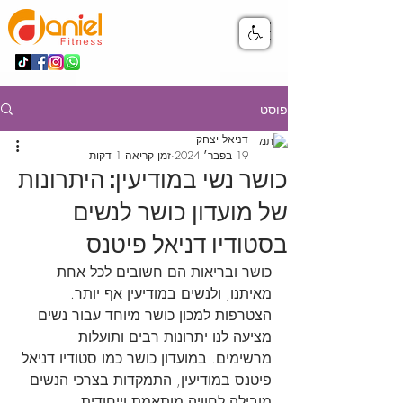
פוסט
דניאל יצחק
19 בפבר׳ 2024
זמן קריאה 1 דקות
כושר נשי במודיעין: היתרונות
של מועדון כושר לנשים
בסטודיו דניאל פיטנס
כושר ובריאות הם חשובים לכל אחת 
מאיתנו, ולנשים במודיעין אף יותר. 
הצטרפות למכון כושר מיוחד עבור נשים 
מציעה לנו יתרונות רבים ותועלות 
מרשימים. במועדון כושר כמו סטודיו דניאל 
פיטנס במודיעין, התמקדות בצרכי הנשים 
מובילה לחוויה מותאמת וייחודית, 