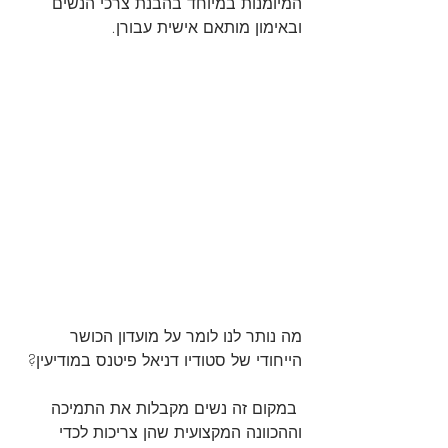
המיומנות במיוחד בהבנת צרכי הנשים 
ובאימון מותאם אישית עבורן.
מה נותר לנו לומר על מועדון הכושר 
הייחודי של סטודיו דניאל פיטנס במודיעין?
 במקום זה נשים מקבלות את התמיכה 
וההכוונה המקצועית שהן צריכות לכדי 