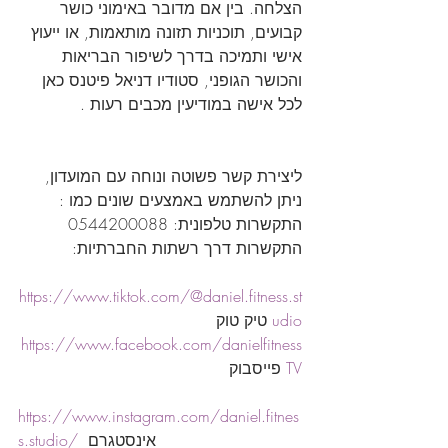
הצלחה. בין אם מדובר באימוני כושר 
קבועים, תוכניות תזונה מותאמות, או ייעוץ 
אישי ותמיכה בדרך לשיפור הבריאות 
והכושר הגופני, סטודיו דניאל פיטנס כאן 
לכל אישה במודיעין מכבים רעות .
ליצירת קשר פשוטה ונוחה עם המועדון, 
ניתן להשתמש באמצעים שונים כמו :
התקשרות טלפונית: 0544200088
התקשרות דרך רשתות החברתיות: 
https://www.tiktok.com/@daniel.fitness.st
udio
 טיק טוק
https://www.facebook.com/danielfitness
TV
 פייסבוק
https://www.instagram.com/daniel.fitnes
  אינסטגרם
s.studio/