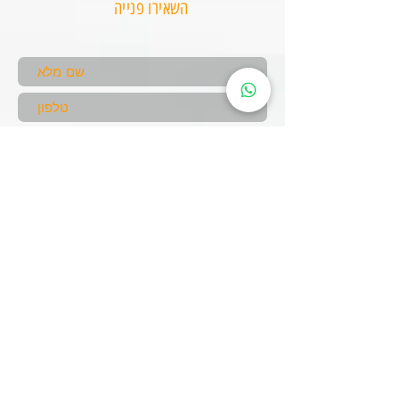
השאירו פנייה
שלח
עקבו אחרינו