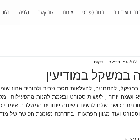
ברות וארגונים
חנות ספורט
אודות
צור קשר
גלריה
בלוג
זמן קריאה 1 דקות
ה במשקל במודיעין
משקל, להתחטב, להעלאות מסת שריר ולהוריד אחוז שומן,
 ושמח יותר , לעשות ספורט ובאמת להנות מהפעילות - מקומ
כנית הכושר שלנו לנשים בשיטה ייחודית המשלבת אימוני כו
 וספורט ועוד מגוון הפתעות. בהדרכת מאמנת הכושר של מודיע
בעצמך!