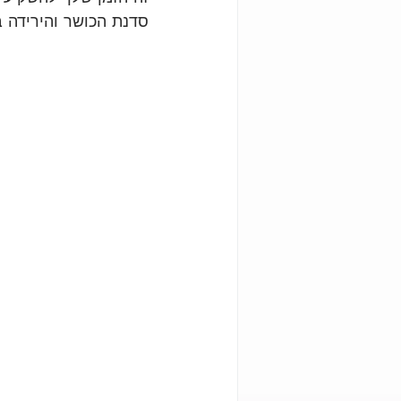
סדנת הכושר והירידה 