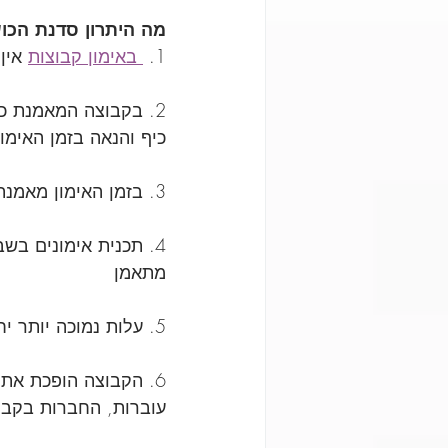
מה היתרון סדנת הכו
1. 
 באימון קבוצות
 אין
2. בקבוצה המאמנת כ
כיף והנאה בזמן האימון
3. בזמן האימון מאמנת עוזרת ומסייעת בפיקוח  ומעקב לכל תרגיל שאתן עושות.
4. תכנית אימונים בש
מתאמן
5. עלות נמוכה יותר יחסית לאימון כושר אישי.
6. הקבוצה הופכת את 
עוברות, החברות בקבוצ