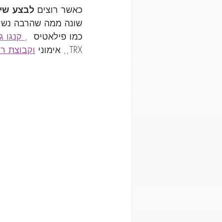
כאשר רוצים
 לבצע שינ
שונה ממה שהרבה נשים 
כמו פילאטיס  ,
 קנגו ג
TRX,, אימוני 
וקבוצת רי