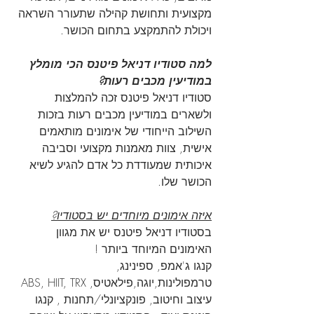
מקצועית ותחושת קהילה שתעורר השראה 
ויכולת להתמקצע בתחום הכושר.
למה סטודיו דניאל פיטנס הכי מומלץ 
במודיעין מכבים רעות?
סטודיו דניאל פיטנס זכה להמלצות 
ולשארים במודיעין מכבים רעות בזכות 
השילוב הייחודי של אימונים מותאמים 
אישית, צוות מאמנות מקצועי וסביבה 
איכותית שמעודדת כל אדם להגיע לשיא 
הכושר שלו.
איזה אימונים מיוחדים יש בסטודיו?
בסטודיו דניאל פיטנס יש את מגוון 
האימונים המיוחד ביותר !
קנגו ג'אמפ, ספינינג, 
טרמפולינות,יוגה,פילאטיס, ABS, HIIT, TRX 
עיצוב וחיטוב, פונקציונלי/תחנות , קנגו 