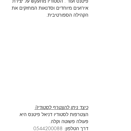
פיטנס ועוד . הסטודיו מתעקש על יצירת 
אירועים מיוחדים וסדנאות המחזקים את 
הקהילה הספורטיבית.
כיצד ניתן להצטרף לסטודיו?
הצטרפות לסטודיו דניאל פיטנס היא 
פעולה פשוטה וקלה.
דרך הטלפון: 0544200088