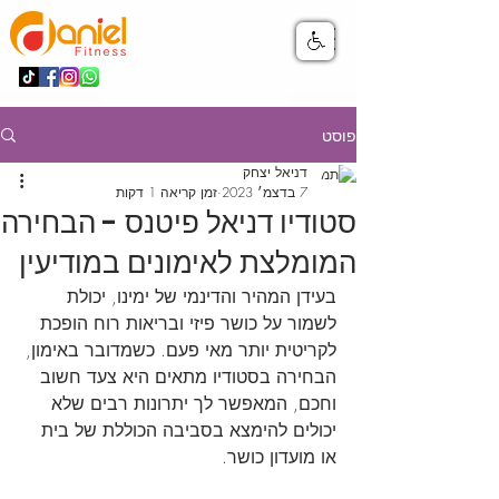
פוסט
דניאל יצחק
7 בדצמ׳ 2023
זמן קריאה 1 דקות
סטודיו דניאל פיטנס - הבחירה
המומלצת לאימונים במודיעין
בעידן המהיר והדינמי של ימינו, יכולת 
לשמור על כושר פיזי ובריאות רוח הופכת 
לקריטית יותר מאי פעם. כשמדובר באימון, 
הבחירה בסטודיו מתאים היא צעד חשוב 
וחכם, המאפשר לך יתרונות רבים שלא 
יכולים להימצא בסביבה הכוללת של בית 
או מועדון כושר.