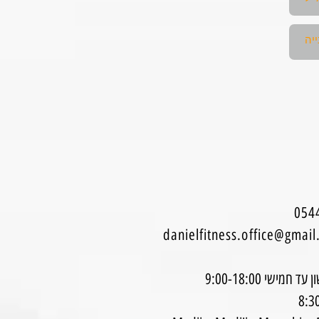
danielfitness.office@gmai
מישי 9:00-18:00