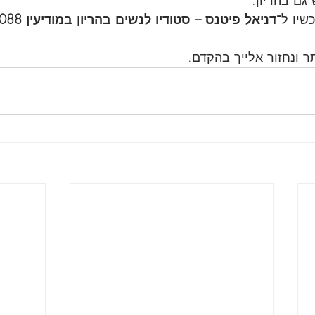
גם בהריון.
שיו ל־
דניאל פיטנס – סטודיו לנשים בהריון במודיעין 0544200088
 ונחזור אלייך בהקדם.