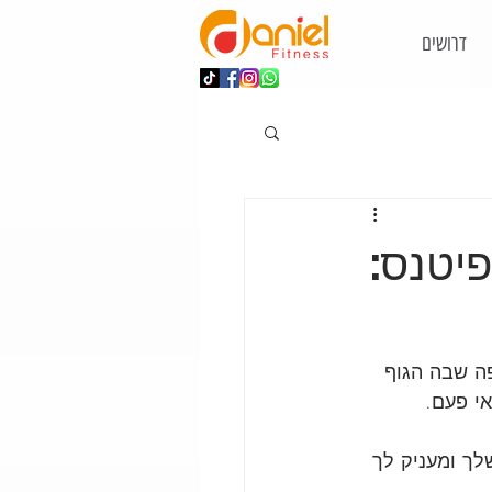
דרושים
פיטנס:
ה שבה הגוף 
אי פעם.
לך ומעניק לך 