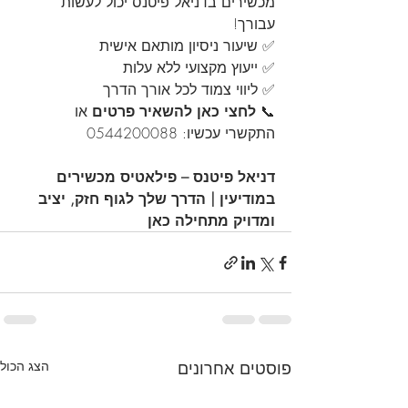
מכשירים בדניאל פיטנס יכול לעשות 
עבורך!
✅ שיעור ניסיון מותאם אישית
✅ ייעוץ מקצועי ללא עלות
✅ ליווי צמוד לכל אורך הדרך
📞 
לחצי כאן להשאיר פרטים
 או 
התקשרי עכשיו: 0544200088
דניאל פיטנס – פילאטיס מכשירים 
במודיעין | הדרך שלך לגוף חזק, יציב 
ומדויק מתחילה כאן
פוסטים אחרונים
הצג הכול