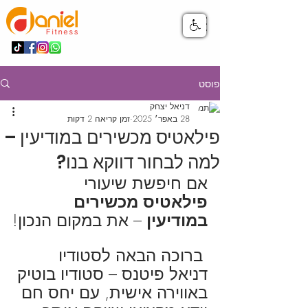
פוסט
דניאל יצחק
28 באפר׳ 2025
זמן קריאה 2 דקות
פילאטיס מכשירים במודיעין –
למה לבחור דווקא בנו?
אם חיפשת שיעורי 
פילאטיס מכשירים 
במודיעין
 – את במקום הנכון!
 ברוכה הבאה לסטודיו 
דניאל פיטנס – סטודיו בוטיק 
באווירה אישית, עם יחס חם 