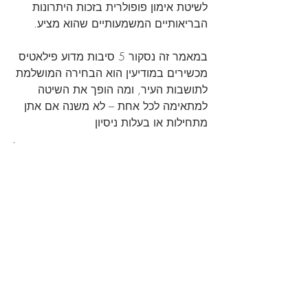
לשיטת אימון פופולרית בזכות היתרונות 
הבריאותיים המשמעותיים שהוא מציע. 
במאמר זה נסקור 5 סיבות מדוע פילאטיס 
מכשירים במודיעין הוא הבחירה המושלמת 
לתושבות העיר, ומה הופך את השיטה 
למתאימה לכל אחת – לא משנה אם אתן 
מתחילות או בעלות ניסיון
.