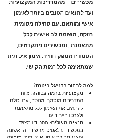
מכשירים – מהמדריכות המקצועיות 
ועד לתנאים הטובים ביותר לאימון 
אישי ומותאם. עם קהילה מקומית 
חזקה, תשומת לב אישית לכל 
מתאמנת , ומכשירים מתקדמים, 
הסטודיו מספק חוויית אימון איכותית 
שמתאימה לכל רמות הקושי.
למה לבחור בדניאל פיטנס?
מקצועיות ברמה גבוהה
: צוות 
המדריכות מוסמך ומנוסה, עם יכולת 
להתאים את האימון לכל מתאמנת 
ולצרכיו הייחודיים.
תנאים מעולים
: הסטודיו מצויד 
במכשירי פילאטיס מהשורה הראשונה 
ומציע סביבת אימון אינטימית ומזמינה.