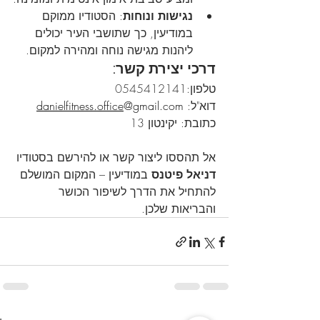
נגישות ונוחות
: הסטודיו ממוקם 
במודיעין, כך שתושבי העיר יכולים 
ליהנות מגישה נוחה ומהירה למקום.
דרכי יצירת קשר:
טלפון:0545412141
דוא"ל: 
@gmail.com
danielfitness.office
כתובת: יקינטון 13
אל תהססו ליצור קשר או להירשם בסטודיו 
דניאל פיטנס
 במודיעין – המקום המושלם 
להתחיל את הדרך לשיפור הכושר 
והבריאות שלכן.