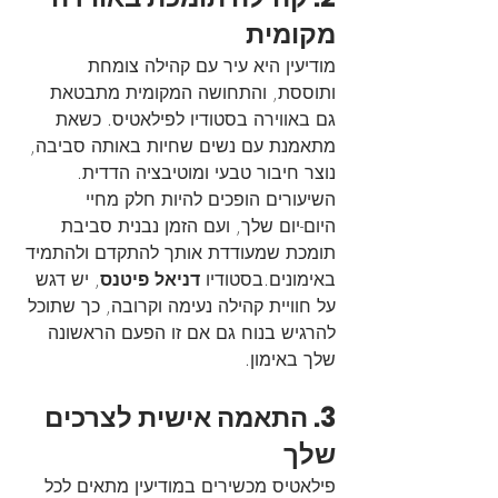
מקומית
מודיעין היא עיר עם קהילה צומחת 
ותוססת, והתחושה המקומית מתבטאת 
גם באווירה בסטודיו לפילאטיס. כשאת 
מתאמנת עם נשים שחיות באותה סביבה, 
נוצר חיבור טבעי ומוטיבציה הדדית. 
השיעורים הופכים להיות חלק מחיי 
היום-יום שלך, ועם הזמן נבנית סביבת 
תומכת שמעודדת אותך להתקדם ולהתמיד 
באימונים.בסטודיו 
דניאל פיטנס
, יש דגש 
על חוויית קהילה נעימה וקרובה, כך שתוכל 
להרגיש בנוח גם אם זו הפעם הראשונה 
שלך באימון.
3. התאמה אישית לצרכים 
שלך
פילאטיס מכשירים במודיעין מתאים לכל 