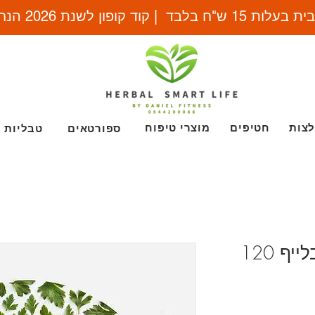
 בלבד | קוד קופון לשנת 2026 הנחה
חטיפים
מוצרי טיפוח
ספורטאים
טבליות
טבליות צל-יו-לוס הרבלייף 120