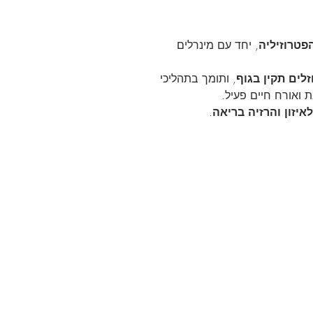
פטרוזיליה
, יחד עם מינרלים
זלים תקין בגוף
, ותומך בתהליכי
 ואורח חיים פעיל.
לאיזון והרזיה בריאה
.