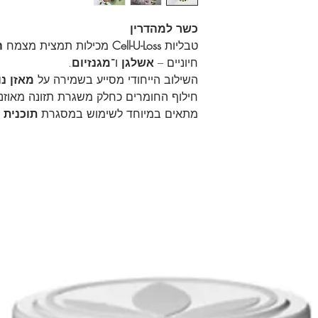
כשר למהדרין
טבליות
Cell-U-Loss
מכילות תמצית מצמח
ה
חיוניים –
אשלגן
ו־
מגנזיום
.
השילוב הייחודי מסייע בשמירה על
מאזן נו
חילוף החומרים כחלק משגרת תזונה מאוזנת
מתאים במיוחד לשימוש במסגרת
תוכנית 