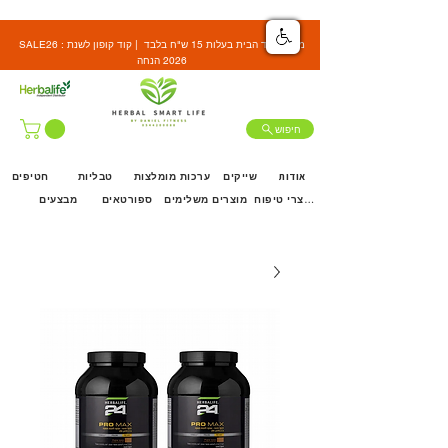
SALE26 : משלוח עד הבית בעלות 15 ש"ח בלבד | קוד קופון לשנת
2026 הנחה
חיפוש
אודות
שייקים
ערכות מומלצות
טבליות
חטיפים
מוצרי טיפוח
מוצרים משלימים
ספורטאים
מבצעים