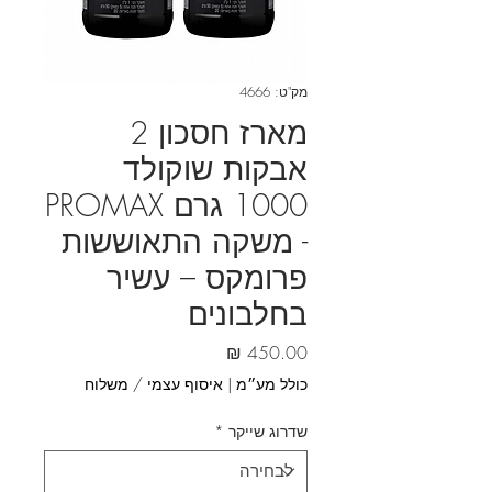
מק"ט: 4666
מארז חסכון 2
אבקות שוקולד
1000 גרם PROMAX
- משקה התאוששות
פרומקס – עשיר
בחלבונים
מחיר
כולל מע״מ
|
איסוף עצמי / משלוח
שדרוג שייקר
*