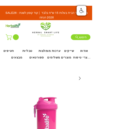
SALE26 : משלוח עד הבית בעלות 15 ש"ח בלבד | קוד קופון לשנת
2026 הנחה
חיפוש
אודות
שייקים
ערכות מומלצות
טבליות
חטיפים
מוצרי טיפוח
מוצרים משלימים
ספורטאים
מבצעים