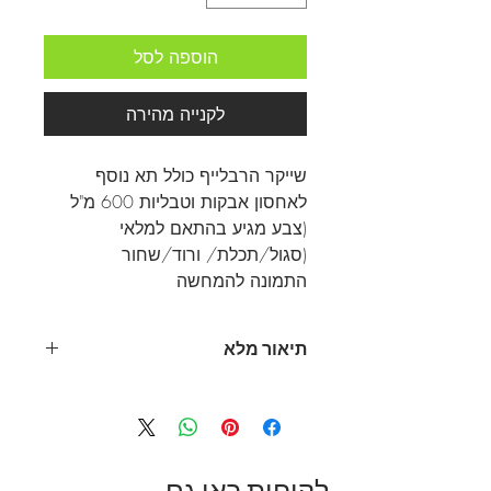
הוספה לסל
לקנייה מהירה
שייקר הרבלייף כולל תא נוסף
לאחסון אבקות וטבליות 600 מ"ל
(צבע מגיע בהתאם למלאי
(סגול/תכלת/ ורוד/שחור
התמונה להמחשה
תיאור מלא
שייקר הרבלייף כולל תא נוסף לאחסון
אבקות וטבליות 600 מ"ל
מפיצים רשמיים של הרבלייף