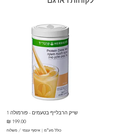
לקוחות ראו גם
שייק הרבלייף בטעמים - פורמולה 1
שייק 
מחיר
כולל מע״מ
|
איסוף עצמי / משלוח