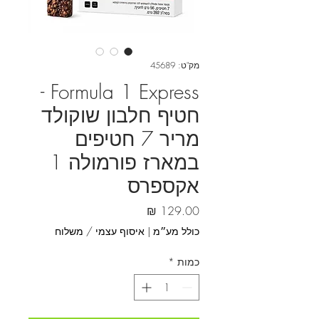
מק"ט: 45689
Formula 1 Express -
חטיף חלבון שוקולד
מריר 7 חטיפים
במארז פורמולה 1
אקספרס
מחיר
כולל מע״מ
|
איסוף עצמי / משלוח
כמות
*