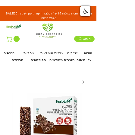
SALE26 : משלוח עד הבית בעלות 15 ש"ח בלבד | קוד קופון לשנת
2026 הנחה
חיפוש
אודות
שייקים
ערכות מומלצות
טבליות
חטיפים
מוצרי טיפוח
מוצרים משלימים
ספורטאים
מבצעים