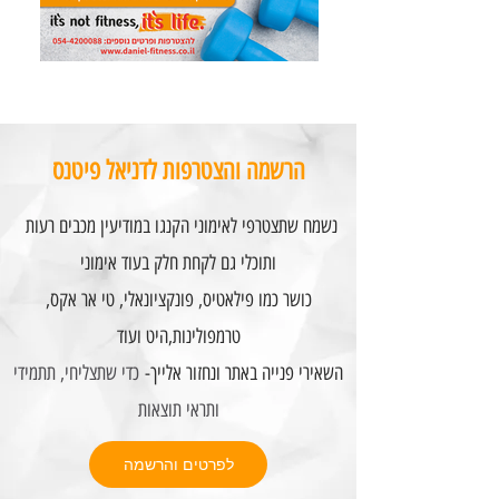
הרשמה והצטרפות לדניאל פיטנס
נשמח שתצטרפי לאימוני הקנגו במודיעין מכבים רעות
ותוכלי גם לקחת חלק בעוד אימוני
כושר כמו פילאטיס, פונקציונאלי, טי אר אקס,
טרמפולינות,היט ועוד
השאירי פנייה באתר ונחזור אלייך-
כדי שתצליחי, תתמידי
ותראי תוצאות
לפרטים והרשמה