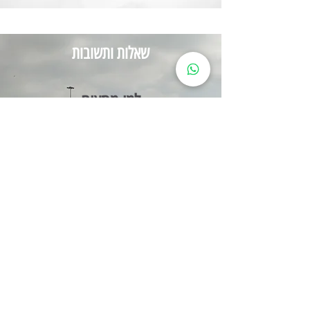
שאלות ותשובות
למי מתאים
האימון מתאים לכל מי שרוצה לאתגר
את עצמה ולשמור על בריאות הברכיים
, הגב והקרסוליים . אין כל צורך בידע
קודם
שיטת האימון מותאמת לכלל
האוכלסייה , נשים, גברים וילדים מגיל
6 עד גיל 90 . אין צורך בניסיון קודם
התנועות קלות ללמידה ומחולקות
לרמות קושי משתנות