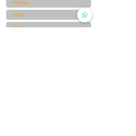
שלח
עקבו אחרינו
אודות
קבוצת כושר