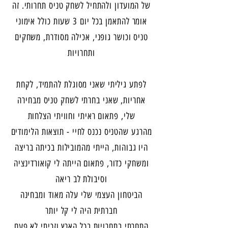
של המועדון ולהתחיל לשחק טניס תחרותי. זה
אומר להתאמן בכל יום 3 שעות כולל אימוני
טניס וכושר גופני, אכילה מסודרת, משחקים
ותחרויות
לפתע גיליתי שאני מסוגלת להתמיד, לקחת
אחריות, שאני בחרתי לשחק טניס מבחירה
שלי, פתאום ראיתי וחוויתי הצלחות
מהרגע שהטניס נכנס לחיי - תוצאות הלימודים
היו גבוהות, הייתי מהמובילות בכיתה בריצה
ומשחקי כדור, פתאום הייתה לי קואורדינציה
וסיבולת לב ריאה
הביטחון העצמי שלי עלה מאוד ומבחינה
חברתית היה לי קל יותר
התחרתי בתחרויות בכל הארץ וזכיתי לא פעם