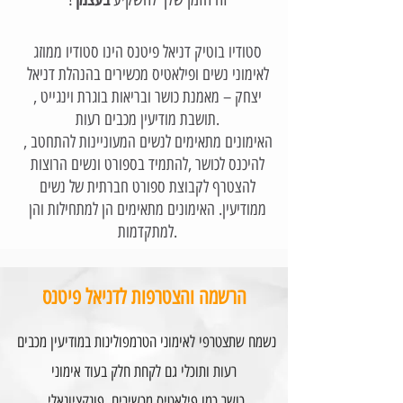
סטודיו בוטיק דניאל פיטנס הינו סטודיו ממוזג
לאימוני נשים ופילאטיס מכשירים בהנהלת דניאל
יצחק – מאמנת כושר ובריאות בוגרת וינגייט ,
תושבת מודיעין מכבים רעות.
האימונים מתאימים לנשים המעוניינות להתחטב ,
להיכנס לכושר ,להתמיד בספורט ונשים הרוצות
להצטרף לקבוצת ספורט חברתית של נשים
ממודיעין. האימונים מתאימים הן למתחילות והן
למתקדמות.
הרשמה והצטרפות לדניאל פיטנס
נשמח שתצטרפי לאימוני הטרמפולינות במודיעין מכבים
רעות ותוכלי גם לקחת חלק בעוד אימוני
כושר כמו פילאטיס מכשירים, פונקציונאלי,