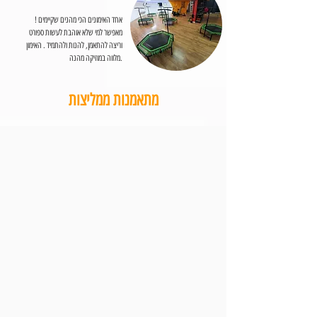
אחד האימונים הכי מהנים שקיימים !
מאפשר למי שלא אוהבת לעשות ספורט
וריצה להתאמן, להנות ולהתמיד . האימון
מלווה במוזיקה מהנה.
מתאמנות ממליצות