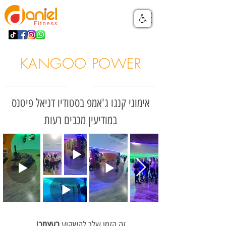
KANGOO POWER
אימוני קנגו ג'אמפ בסטודיו דניאל פיטנס
במודיעין מכבים רעות
!זה הזמן שלך להשקיע
בעצמך