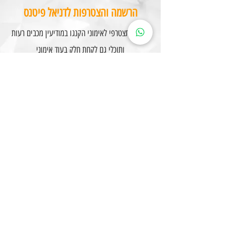
הרשמה והצטרפות לדניאל פיטנס
נשמח שתצטרפי לאימוני הקנגו במודיעין מכבים רעות
ותוכלי גם לקחת חלק בעוד אימוני
כושר כמו פילאטיס, פונקציונאלי, טי אר אקס,
טרמפולינות,היט ועוד
השאירי פנייה באתר ונחזור אלייך-
כדי שתצליחי, תתמידי
ותראי תוצאות
לפרטים והרשמה
שאלות ותשובות