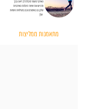
האירובי משפר סיבולת לב ריאה ובכך
תרגישו את שיפור היכולות האירוביות
שלכן גם באימונים וגם בפעילויות היומיות
שלך
מתאמנות ממליצות