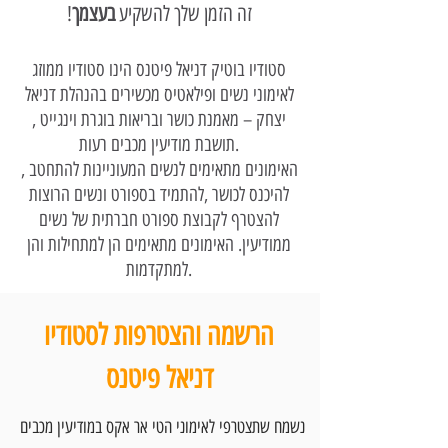
!זה הזמן שלך להשקיע
בעצמך
סטודיו בוטיק דניאל פיטנס הינו סטודיו ממוזג
לאימוני נשים ופילאטיס מכשירים בהנהלת דניאל
יצחק – מאמנת כושר ובריאות בוגרת וינגייט ,
תושבת מודיעין מכבים רעות.
האימונים מתאימים לנשים המעוניינות להתחטב ,
להיכנס לכושר ,להתמיד בספורט ונשים הרוצות
להצטרף לקבוצת ספורט חברתית של נשים
ממודיעין. האימונים מתאימים הן למתחילות והן
למתקדמות.
הרשמה והצטרפות לסטודיו
דניאל פיטנס
נשמח שתצטרפי לאימוני הטי אר אקס במודיעין מכבים