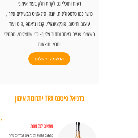
רעות ותוכלי גם לקחת חלק בעוד אימוני
כושר כמו טרמפולינות, יוגה, פילאטיס מכשירים ומזרן,
עיצוב וחיטוב, פונקציונאלי, קנגו ג'אמפ ,היט ועוד
השאירי פנייה באתר ונחזור אלייך-
כדי שתצליחי, תתמידי
ותראי תוצאות
הרשמה ותשלום
יתרונות אימון TRX בדניאל פיטנס
מתאים לכל אחת
בהתאם לתרגיל ולמנח ניתן לבודד כל שריר