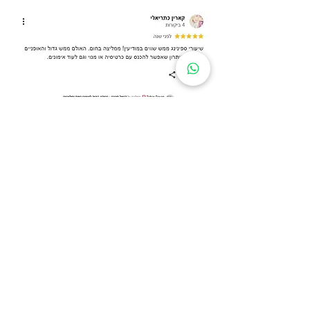
שאלות ותשובות
?מי המציא את הרצועות
חייל מיחידת אריות הים של הצבא