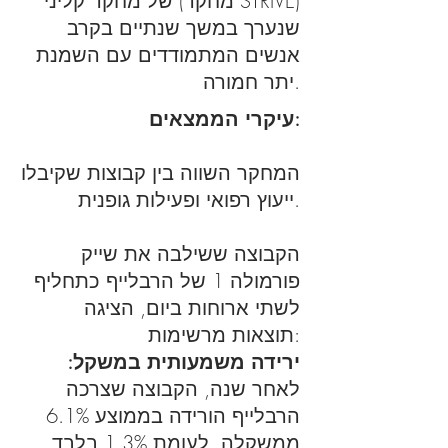
של מחקר קליני (מחקר STRIVE)
שנערך במשך שנתיים בקרב
אנשים המתמודדים עם השמנת
יתר חמורה.
עיקרי הממצאים:
המחקר השווה בין קבוצות שקיבלו
ייעוץ רפואי ופעילות גופנית.
הקבוצה ששילבה את שייק
פורמולה 1 של הרבלייף כתחליף
לשתי ארוחות ביום, הציגה
תוצאות מרשימות:
ירידה משמעותית במשקל:
לאחר שנה, הקבוצה שצרכה
הרבלייף הורידה בממוצע 6.1%
ממשקלה, לעומת 1.3% בלבד