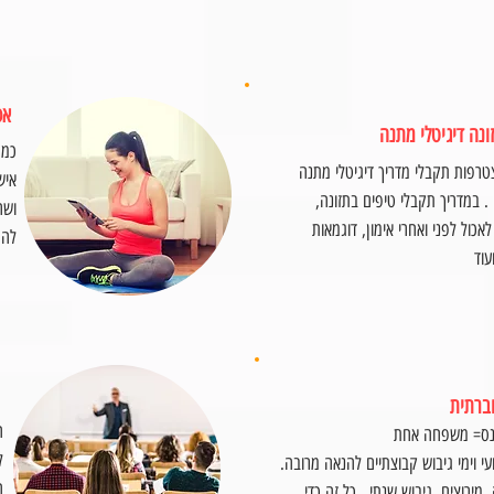
אפ
ונה דיגיטלי מתנה
כמת
רפות תקבלי מדריך דיגיטלי מתנה
איש
. במדריך תקבלי טיפים בתזונה,
ושר
אכול לפני ואחרי אימון, דוגמאות
להר
עוד
ברתית
ח
טנס= משפחה אחת
ל
ועי וימי גיבוש קבוצתיים להנאה מרובה.
ה
 מירוצים, גיבוש שנתי . כל זה כדי