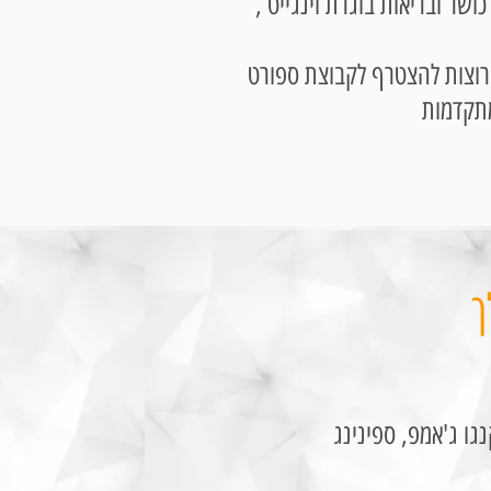
ושר ובריאות בוגרת וינגייט ,
רוצות להצטרף לקבוצת ספורט
ך