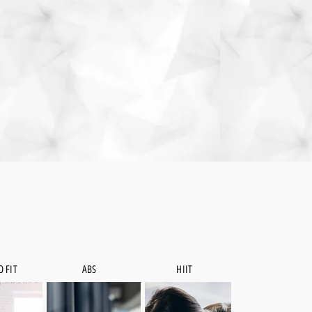
 FIT
ABS
HIIT