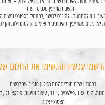
ינו סטודיו ממוזג לאימוני נשים בהנהלת דניאל יצחק – מאמנת כ
תושבת מודיעין מכבים רעות.
עוניינות להתחטב , להיכנס לכושר ,להתמיד בספורט ונשים ה
רשמי עכשיו והגשימי את החלום של
בסטודיו שלנו תוכלי להנות ממגוון חוגי כושר לנשים
TR, טרמפולינות, אימון תחנות, היט
הצטרפי אלינו