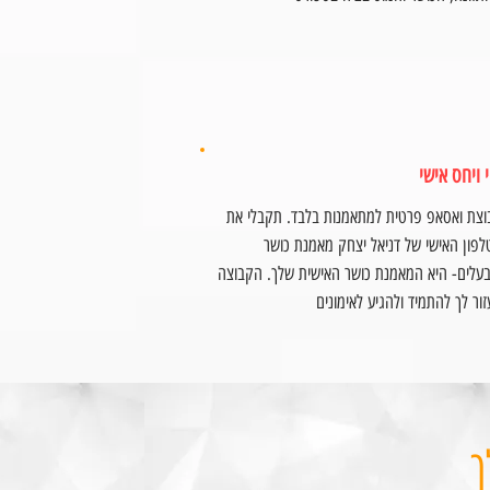
י ויחס אישי
וצת ואסאפ פרטית למתאמנות בלבד. תקבלי את
פון האישי של דניאל יצחק מאמנת כושר
בעלים- היא המאמנת כושר האישית שלך. הקבוצה
ור לך להתמיד ולהגיע לאימונים
ך