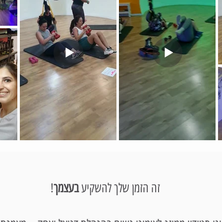
!זה הזמן שלך להשקיע
בעצמך