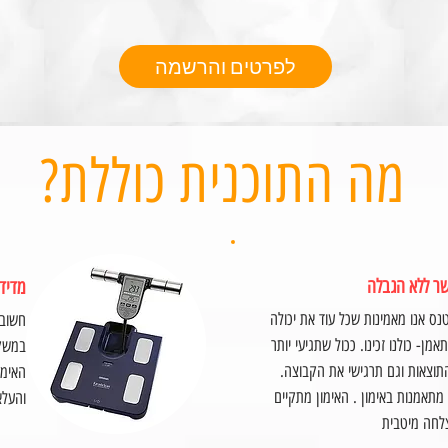
לפרטים והרשמה
?מה התוכנית כוללת
שר ללא הגבלה
מדידו
נס אנו מאמינות שכל עוד את יכולה
חשוב 
אמן- כולנו זכינו. ככול שתגיעי יותר
במשקל
תוצאות וגם תרגישי את הקבוצה.
האימו
. האימון מתקיים
והעלא
חה מיטבית