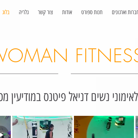
ברות וארגונים
חנות ספורט
אודות
צור קשר
גלריה
בלוג
OMAN FITNES
לאימוני נשים דניאל פיטנס במודיעין מכ