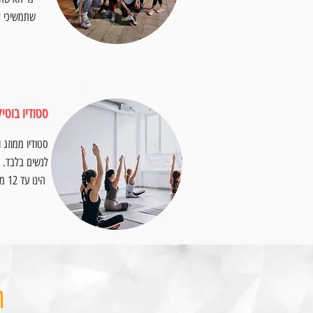
שתמשיכי ל
סטודיו בוטיק
סטודיו ממוזג ו
הינו עד 12 מתאמנות ליחס אישי
ה