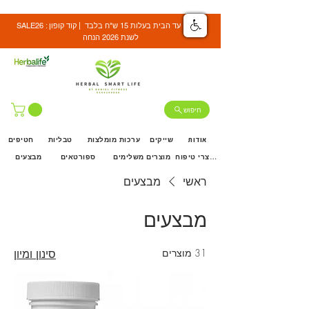
SALE26 : משלוח עד הבית בעלות 15 ש"ח בלבד | קוד קופון
לשנת 2026 הנחה
חיפוש
אודות
שייקים
ערכות מומלצות
טבליות
חטיפים
מוצרי טיפוח
מוצרים משלימים
ספורטאים
מבצעים
ראשי
מבצעים
מבצעים
31 מוצרים
סינון ומיון