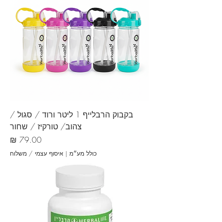
בקבוק הרבלייף 1 ליטר ורוד / סגול /
צהוב/ טורקיז / שחור
מחיר
כולל מע״מ
|
איסוף עצמי / משלוח