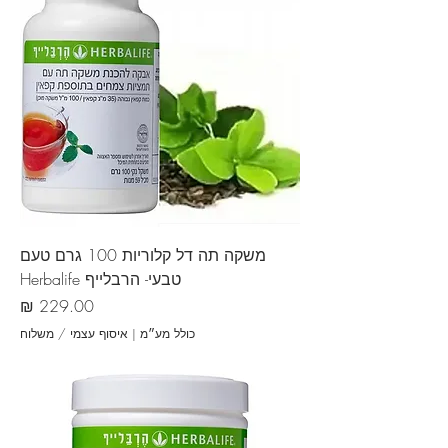
משקה תה דל קלוריות 100 גרם טעם
טבעי- הרבלייף Herbalife
מחיר
כולל מע״מ
|
איסוף עצמי / משלוח