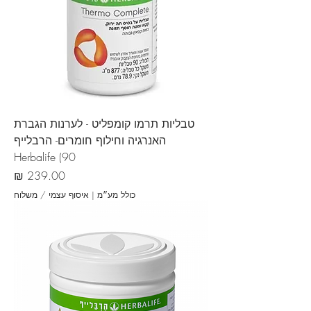
טבליות תרמו קומפליט - לערנות הגברת
האנרגיה וחילוף חומרים- הרבלייף
Herbalife (90
מחיר
כולל מע״מ
|
איסוף עצמי / משלוח