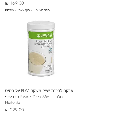
מחיר
כולל מע״מ
|
איסוף עצמי / משלוח
אבקה להכנת שייק משקה PDM על בסיס
חלבון – Protein Drink Mix הרבלייף
Herbalife
מחיר