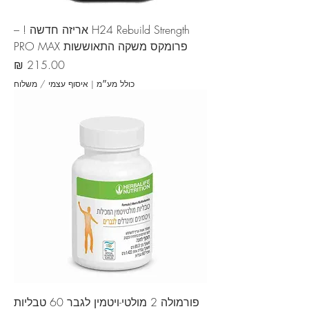
H24 Rebuild Strength אריזה חדשה ! –
פרומקס משקה התאוששות PRO MAX
מחיר
כולל מע״מ
|
איסוף עצמי / משלוח
פורמולה 2 מולטי-ויטמין לגבר 60 טבליות