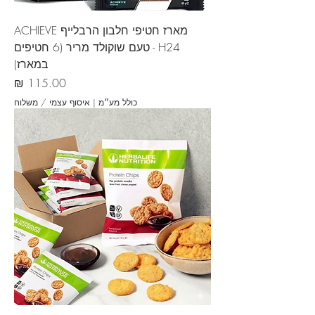
מארז חטיפי חלבון הרבלייף ACHIEVE
H24 - טעם שוקולד מריר (6 חטיפים
במארז)
מחיר
כולל מע״מ
|
איסוף עצמי / משלוח