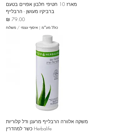
מארז 10 חטיפי חלבון אפויים בטעם
ברביקיו מעושן - הרבלייף
מחיר
כולל מע״מ
|
איסוף עצמי / משלוח
משקה אלוורה הרבלייף מרענן ודל קלוריות
Herbalife כשר למהדרין