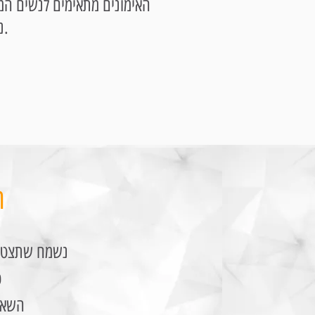
האימונים מתאימים לנשים המ
נשים ממודיעין. האימונים מתאימים הן למתחילות והן למתקדמות.
ה
נשמח שתצטרפי
כ
השאיר