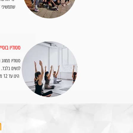
שתמשיכי ל
סטודיו בוטיק
סטודיו ממוזג ו
הינו עד 12 מתאמנות ליחס אישי
ה