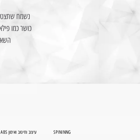
נשמח שתצטרפי
כושר כמו פילאט
השאיר
SPININNG
ABS עיצוב וחיטוב ואימון