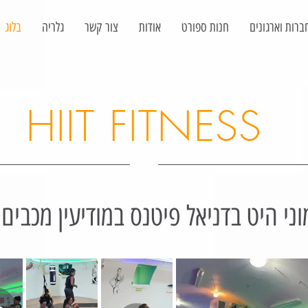
ברות וארגונים
חנות ספורט
אודות
צור קשר
גלריה
בלוג
HIIT FITNESS
וני היט בדניאל פיטנס במודיעין מכבים