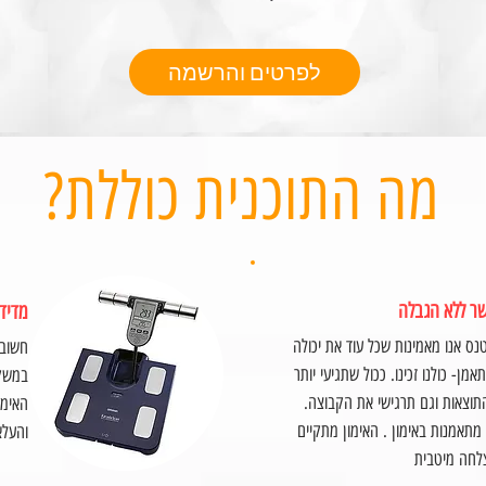
לפרטים והרשמה
?מה התוכנית כוללת
שר ללא הגבלה
מדידו
נס אנו מאמינות שכל עוד את יכולה
חשוב 
אמן- כולנו זכינו. ככול שתגיעי יותר
במשקל
תוצאות וגם תרגישי את הקבוצה.
האימו
. האימון מתקיים
והעלא
חה מיטבית