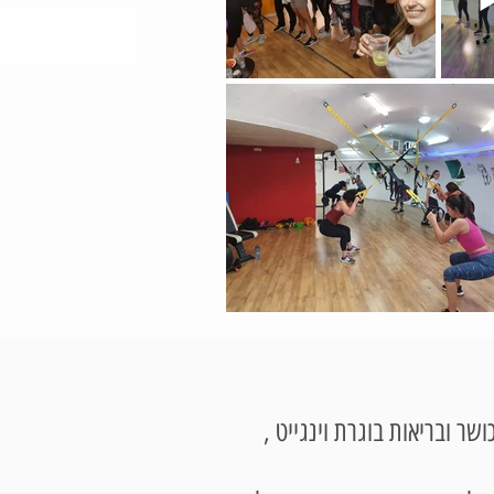
שר ובריאות בוגרת וינגייט ,