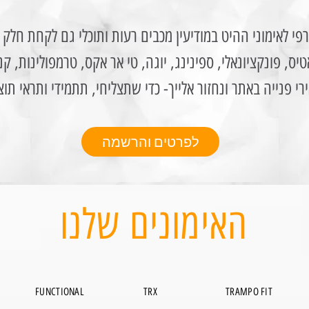
 לאימוני ההיט במודיעין מכבים רעות ותוכלי גם לקחת חלק ב
יס, פונקציונאלי, ספינינג, יוגה, טי אר אקס, טרמפולינות, קנג
י פנייה באתר ונחזור אלייך- כדי שתצליחי, תתמידי ותראי תוצ
לפרטים והרשמה
האימונים שלנו
FUNCTIONAL
TRX
TRAMPO FIT