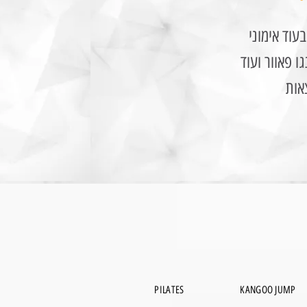
עוד אימוני
ו פאוור ועוד
אות
PILATES
KANGOO JUMP