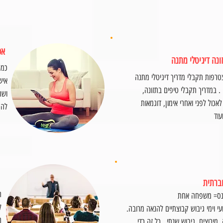
אפ
ונה דיגיטלי מתנה
כמת
רפות תקבלי מדריך דיגיטלי מתנה
איש
. במדריך תקבלי טיפים בתזונה,
ושר
אכול לפני ואחרי אימון, דוגמאות
להר
עוד
ברתית
ח
טנס= משפחה אחת
ל
ועי וימי גיבוש קבוצתיים להנאה מרובה.
ה
 מירוצים, גיבוש שנתי . כל זה כדי