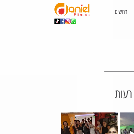
דרושים
 רעות