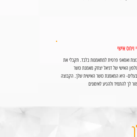
י ויחס אישי
וצת ואסאפ פרטית למתאמנות בלבד. תקבלי את
פון האישי של דניאל יצחק מאמנת כושר
בעלים- היא המאמנת כושר האישית שלך. הקבוצה
ור לך להתמיד ולהגיע לאימונים
ך