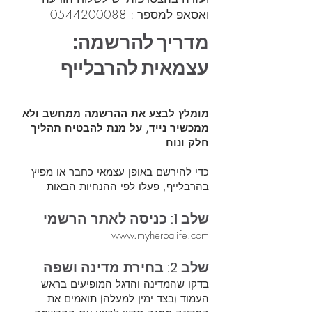
ואסאפ למספר : 0544200088
:מדריך להרשמה
עצמאית להרבלייף
מומלץ לבצע את ההרשמה ממחשב ולא
ממכשיר נייד, על מנת להבטיח תהליך
חלק ונוח
כדי להירשם באופן עצמאי כחבר או מפיץ
בהרבלייף, פעלו לפי ההנחיות הבאות
שלב 1: כניסה לאתר הרשמי
www.myherbalife.com
שלב 2: בחירת מדינה ושפה
בדקו שהמדינה והדגל המופיעים בראש
העמוד (בצד ימין למעלה) תואמים את