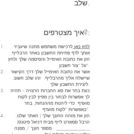
שלב.
איך מצטרפים?:
לחץ כאן
לרכישת משתמש מתנה שיעביר
אותך לדף פתיחת החשבון באתר הרבלייף.
הזן את כתובת האימייל והסיסמה שלך ולחץ
על “צור חשבון”.
אשר את כתובת האימייל שלך דרך הקישור
שיישלח אליך מהרבלייף. זהו שלב חשוב
ליצירת החשבון שלך.
כעת בחר את סוג החברות הרצויה – תהיה
לך אפשרות לבחור בין מפיץ לבין לקוח
מועדף. כדי ליהנות מההנחות, בחר
באפשרות “לקוח מועדף”.
הזן את מזהה החונך שלך ( האתר שלנו,
הרבל סמארט לייף מבית דניאל פיטנס)
______________ : מספר חונך / מפנה