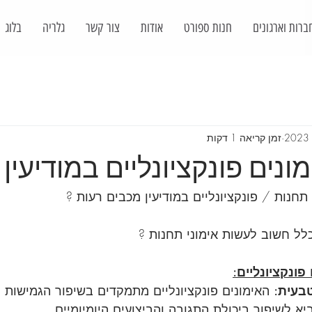
ברות וארגונים
חנות ספורט
אודות
צור קשר
גלריה
בלוג
זמן קריאה 1 דקות
ונים פונקציונליים במודיעין
חנות / פונקציונליים במודיעין מכבים רעות ?
לל חשוב לעשות אימוני תחנות ?
פונקציונליים:
בעית:
 האימונים פונקציונליים מתמקדים בשיפור הגמישות ו
 לשיפור ביכולת התגובה והביצועים היומיומיים.