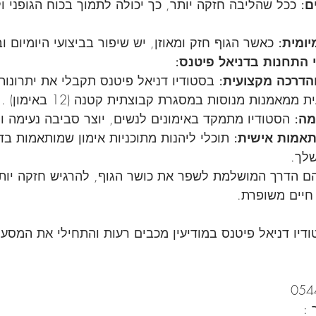
ם:
 ככל שהליבה חזקה יותר, כך יכולה לתמוך בכוח הגופני 
יומית:
 כאשר הגוף חזק ומאוזן, יש שיפור בביצועי היומיום ו
 התחנות בדניאל פיטנס:
והדרכה מקצועית:
 בסטודיו דניאל פיטנס תקבלי את יתרונות 
מאמנות מנוסות במסגרת קבוצתית קטנה (12 באימון) .
מה:
 הסטודיו מתמקד באימונים לנשים, יוצר סביבה נעימה ו
ותאמות אישית:
 תוכלי ליהנות מתוכניות אימון שמותאמות בד
שלך.
 הם הדרך המושלמת לשפר את כושר הגוף, להרגיש חזקה יותר
חיים משופרת. 
דיו דניאל פיטנס במודיעין מכבים רעות והתחילי את המסע
 :