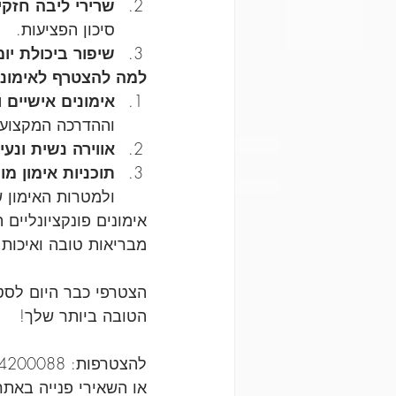
שרירי ליבה חזקי
סיכון הפציעות.
שיפור ביכולת יומ
למה להצטרף לאימוני
אימונים אישיים 
וההדרכה המקצועית מ
אווירה נשית ונעי
תוכניות אימון מ
ולמטרות האימון 
אימונים פונקציונליים
מבריאות טובה ואיכות 
הצטרפי כבר היום לסטו
הטובה ביותר שלך!
להצטרפות: 0544200088
או השאירי פנייה באתר