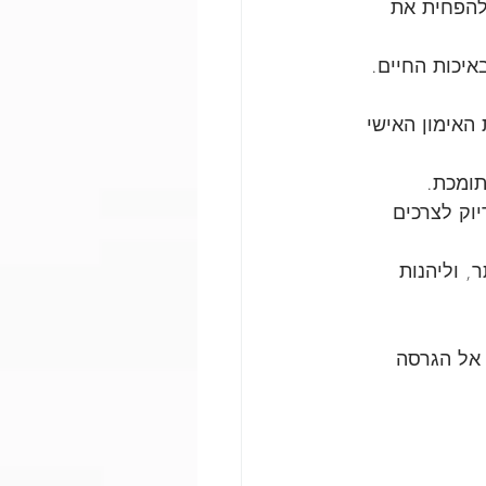
ולהפחית את 
באיכות החיים.
האימון האישי 
תומכת.
יוק לצרכים 
, וליהנות 
 אל הגרסה 