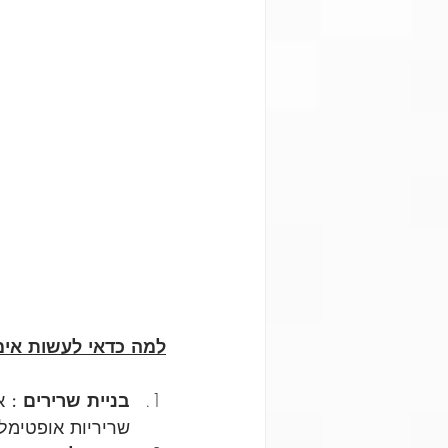
למה כדאי לעשות אימו
בניית שרירים :
 א
שריריות אופטימלי