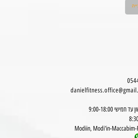
danielfitness.office@gmai
מישי 9:00-18:00