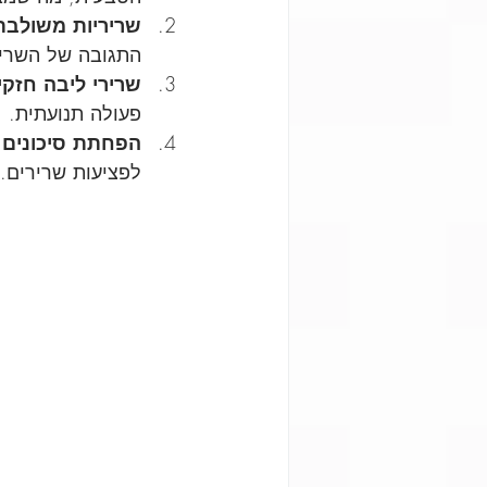
שריריות משולבת
התגובה של השריר
שרירי ליבה חזקי
פעולה תנועתית.
הפחתת סיכונים 
לפציעות שרירים.