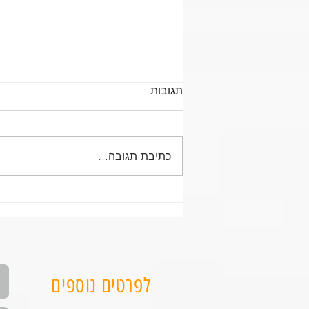
תגובות
כתיבת תגובה...
סטודיו לאימוני כוח וחיטוב
לנשים במורשת מודיעין - הדרך
החכמה להתחזק, להתחטב
ולהתמיד
לפרטים נוספים