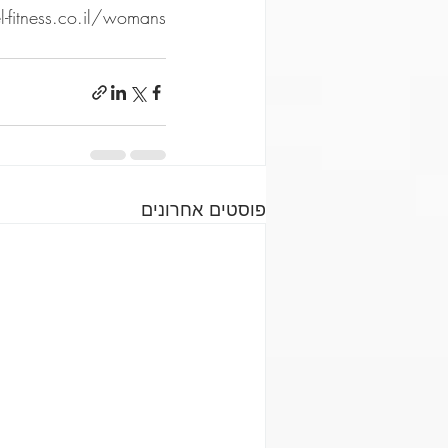
-fitness.co.il/womans
פוסטים אחרונים