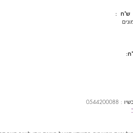
0544200