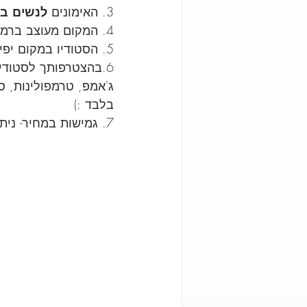
3. האימונים 
לנשים ב
4. המקום מעוצב ברמהה גבוהה ביותר וכל מי שמגיעה מספרת כמה 
5. הסטודיו במקום יפייפה וכמובן נגיש.
6.בהצטרפותך לסטודיו תוכלי להנות
בלבד :)
7. גמישות במחיר- ניתן להרשם במסגרת 