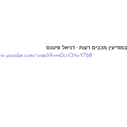
ודיעין מכבים רעות - דניאל פיטנס
ww.youtube.com/watch?v=nDcvCHwY768