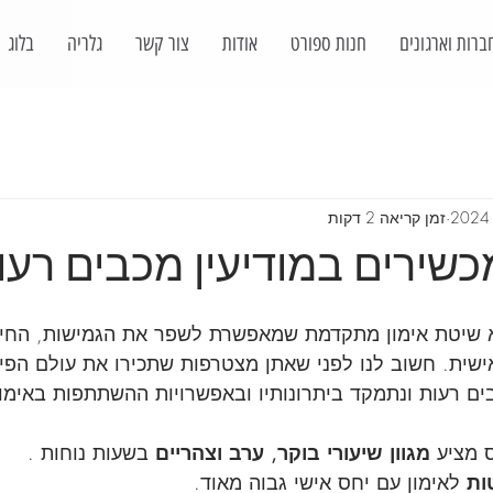
ברות וארגונים
חנות ספורט
אודות
צור קשר
גלריה
בלוג
זמן קריאה 2 דקות
כשירים במודיעין מכבים רעו
 שיטת אימון מתקדמת שמאפשרת לשפר את הגמישות, החיזוק
ישית. חשוב לנו לפני שאתן מצטרפות שתכירו את עולם הפי
ים רעות ונתמקד ביתרונותיו ובאפשרויות ההשתתפות באימונ
מגוון שיעורי בוקר, ערב וצהריים
 בשעות נוחות .
 לאימון עם יחס אישי גבוה מאוד.