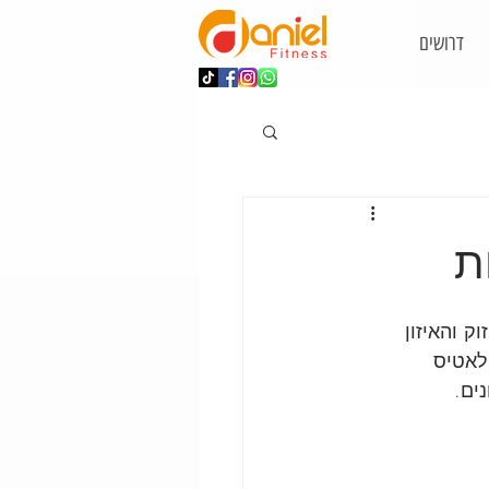
דרושים
ת
 והאיזון 
לאטיס 
ים.