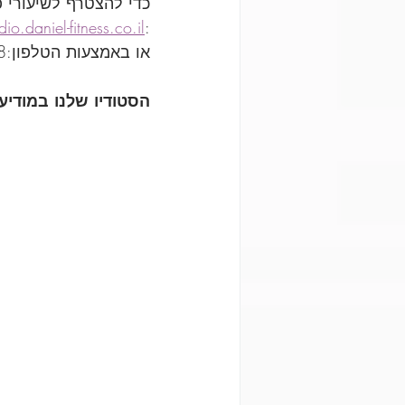
כדי להצטרף לשיעורי פ
.daniel-fitness.co.il/
:
או באמצעות הטלפון:0544200088
הסטודיו שלנו במודיעי