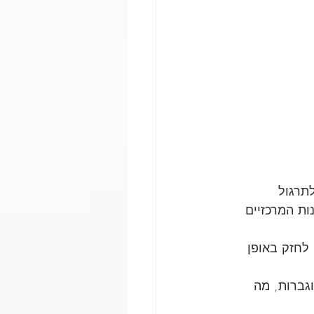
תרגול 
ות המרכזיים 
לחזק באופן 
גברות, מה 