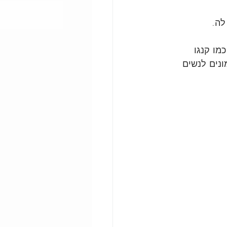
לה.
כמו קנגו 
 של אימונים לנשים 