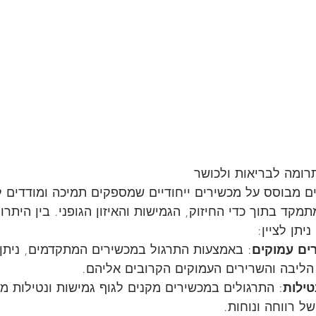
רומה לבריאות ולכושר
ם מבוסס על מכשירים ייחודיים שמספקים תמיכה ומודדים ל
קד בתוך כדי החיזוק, הגמישות והאיזון הגופני. בין היתרונ
יתן לציין:
רים עמוקים
: באמצעות התרגול במכשירים המתקדמים, ניתן 
הליבה והשרירים העמוקים הקרובים אליהם.
טילות
: התרגולים במכשירים מקנים לגוף גמישות ונטילות מו
ל רווחה ונוחות.