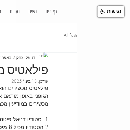
דף בית
נשים
נערות
ח
נגישות
All Posts
דניאל יצחק
2 באפר׳ 2024
פילאטיס מ
עודכן:
13 בינו׳ 2025
פילאטיס מכשירים הוא
הגופני באופן מותאם א
מכשירים במודיעין מכב
1. סטודיו דניאל פיטנס מציע 
2.הסטודיו מכיל
 8 מיטות