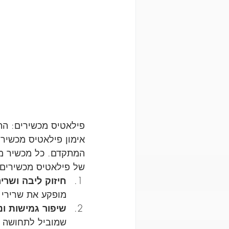
פילאטיס מכשירים: הת
אימון פילאטיס מכשירי
המתקדם. כל מכשיר מתמ
של פילאטיס מכשירים נ
חיזוק ליבה ושרי
מופקע את שרירי 
שיפור גמישות ונ
שמוביל לתחושה ש