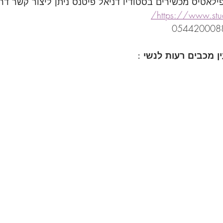
ילאטיס מכשירים בסטודיו דניאל פיטנס ניתן ליצור קשר ד
https://www.studio
ן מכבים רעות לנשי :