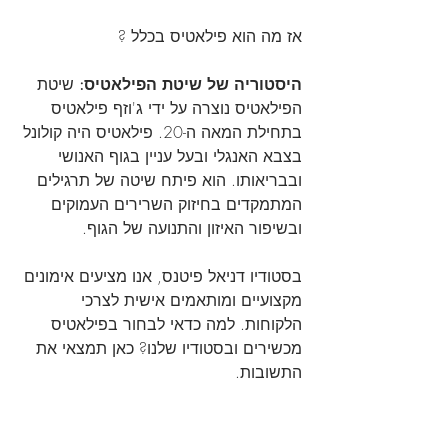
אז מה הוא פילאטיס בכלל ?
היסטוריה של שיטת הפילאטיס:
 שיטת 
הפילאטיס נוצרה על ידי ג'וזף פילאטיס 
בתחילת המאה ה-20. פילאטיס היה קולונל 
בצבא האנגלי ובעל עניין בגוף האנושי 
ובבריאותו. הוא פיתח שיטה של תרגילים 
המתמקדים בחיזוק השרירים העמוקים 
ובשיפור האיזון והתנועה של הגוף.
בסטודיו דניאל פיטנס, אנו מציעים אימונים 
מקצועיים ומותאמים אישית לצרכי 
הלקוחות. למה כדאי לבחור בפילאטיס 
מכשירים ובסטודיו שלנו? כאן תמצאי את 
התשובות.