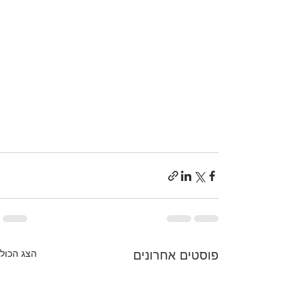
פילאטיס מכשירים מודיעין,אימון פילאטיס 
נשים,סטודיו פילאטיס מכשירים,הצטרפות 
לפילאטיס מכשירים,דרכי רישום פילאטיס 
מכשירים,יתרונות פילאטיס 
מכשירים,פילאטיס מכשירים נשים 
מקצועי,פילאטיס מכשירים יתרונות,אימון 
אישי פילאטיס מכשירים,בריאות וכושר 
מודיעין
פוסטים אחרונים
הצג הכול