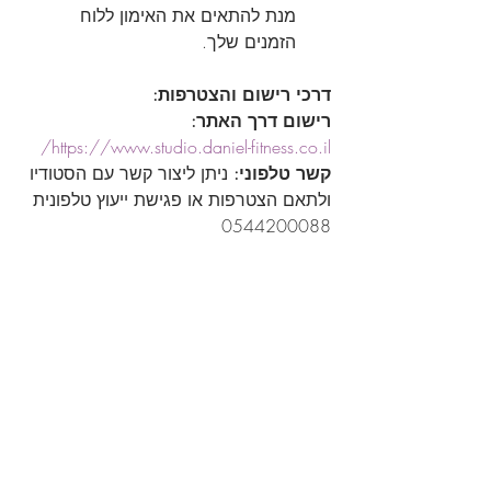
מנת להתאים את האימון ללוח 
הזמנים שלך.
דרכי רישום והצטרפות:
רישום דרך האתר:
https://www.studio.daniel-fitness.co.il/
קשר טלפוני:
 ניתן ליצור קשר עם הסטודיו 
ולתאם הצטרפות או פגישת ייעוץ טלפונית 
0544200088