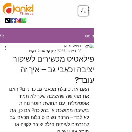
פוסט
דניאל יצחק
28 באפר׳ 2025
זמן קריאה 2 דקות
פילאטיס מכשירים לשיפור
יציבה וכאבי גב – איך זה
עובד?
האם את סובלת מכאבי גב כרוניים? האם 
את מרגישה שהיציבה שלך לא תמיד 
אופטימלית, עם תחושת חוסר נוחות 
בישיבה ממושכת או בהליכה? אם כן, את 
לא לבד – הרבה נשים סובלות מכאבי גב 
שנגרמים לעיתים בגלל יציבה לקויה או 
חוסר איזון שרירי.