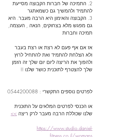
2. התמיכה של חברות הקבוצה מסייעת  
להתמיד ולהמשיך גם כשמאתגר
3. הקבוצה והאימון היא הרבה מעבר. היא 
גם מפגש מלא בצחוקים, הנאה , העצמה, 
תמיכה וחברות 
אז אם אף פעם לא רצת או רצת בעבר 
ולא הצלחת להתמיד ואת להתחיל לרוץ 
ולהפוך את הריצה ליום יום שלך זה הזמן 
שלך להצטרף לתוכנית כושר שלנו !!
לפרטים נוספים התקשרי : 0544200088
או הכנסי לפרטים המלאים על התוכנית 
שלנו שכוללת הרבה מעבר לרק ריצה 
>>
https://www.studio.daniel-
fitness.co.il/womans