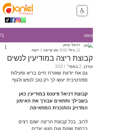
פוסט
דניאל יצחק
22 ביולי 2020
זמן קריאה 2 דקות
קבוצת ריצה במודיעין לנשים
עודכן:
2 באפר׳ 2021
גם את יודעת שאורח חיים בריא ופעילות 
ספורטיבית יעשו לך רק טוב לנפש ולגוף.
קבוצת דניאל פיטנס במודיעין כאן 
בשבילך ותתאים עבורך את האימון 
המדויק והתוכנית המתאימה.
לרוב, בכל קבוצת הריצה ישנם רצים 
ברמות שונות ועם מגוון יעדים. 