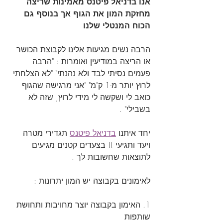
אנו בדניאל פיטנס מאמינות שריצה 
מחזקת המון את הגוף אך בנוסף גם 
הכוח המנטלי שלנו
הרבה נשים מגיעות אלינו לקבוצת הכושר 
או הריצה במודיעין ואומרות : "הרבה  
פעמים נסיתי לבד ולא נהנתי" "לא הצלחתי 
לרוץ יותר מ-1 ק"מ" "אני מרגישה שהגוף 
כואב לי ושקשה לי מידי לרוץ, שזה לא 
בשבילי" . 
יחד איתנו 
בדניאל פיטנס
 תגדירי מטרה 
ויעד ותגיעי !! בצעדים קטנים מגיעים 
לתוצאות שחשובות לך .
לאימונים בקבוצה יש המון יתרונות :
1. האימון בקבוצה יוצר מחויבות ותחושת 
שותפות