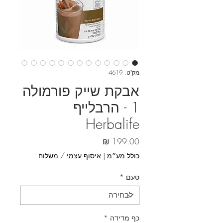
מק"ט: 4619
אבקת שייק פורמולה
1 - הרבלייף
Herbalife
מחיר
כולל מע״מ
|
איסוף עצמי / משלוח
טעם
*
כף מדידה
*