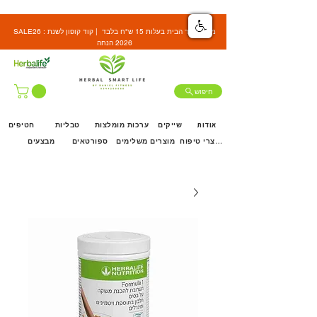
SALE26 : משלוח עד הבית בעלות 15 ש"ח בלבד | קוד קופון לשנת
2026 הנחה
חיפוש
אודות
שייקים
ערכות מומלצות
טבליות
חטיפים
מוצרי טיפוח
מוצרים משלימים
ספורטאים
מבצעים