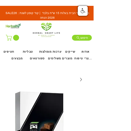
SALE26 : משלוח עד הבית בעלות 15 ש"ח בלבד | קוד קופון לשנת
2026 הנחה
חיפוש
אודות
שייקים
ערכות מומלצות
טבליות
חטיפים
מוצרי טיפוח
מוצרים משלימים
ספורטאים
מבצעים