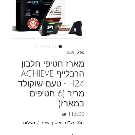
מק"ט: 4658
מארז חטיפי חלבון
הרבלייף ACHIEVE
H24 - טעם שוקולד
מריר (6 חטיפים
במארז)
מחיר
כולל מע״מ
|
איסוף עצמי / משלוח