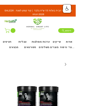
SALE26 : משלוח עד הבית בעלות 15 ש"ח בלבד | קוד קופון לשנת
2026 הנחה
חיפוש
אודות
שייקים
ערכות מומלצות
טבליות
חטיפים
מוצרי טיפוח
מוצרים משלימים
ספורטאים
מבצעים