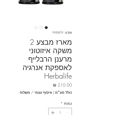
מק"ט: 998809
מארז מבצע 2
משקה איזוטוני
מרענן הרבלייף
לאספקת אנרגיה
Herbalife
מחיר
כולל מע״מ
|
איסוף עצמי / משלוח
כמות
*