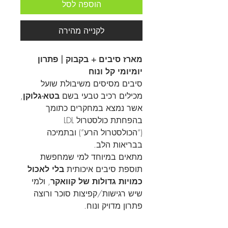
הוספה לסל
לקנייה מהירה
מארז סיבים + בקבוק | פתרון
יומיומי קל ונוח
סיבים מסיסים משיבולת שועל
מכילים רכיב טבעי בשם
בטא-גלוקן
,
אשר נמצא במחקרים כתומך
בהפחתת כולסטרול LDL
(“הכולסטרול הרע”) ובתמיכה
בבריאות הלב.
מתאים במיוחד למי שמחפשת
תוספת סיבים איכותית
בלי לאכול
כמויות גדולות של קוואקר
, ולמי
שיש רגישות/קפיצות סוכר ורוצה
פתרון מדויק ונוח.