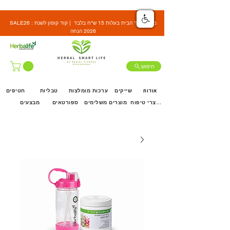
SALE26 : משלוח עד הבית בעלות 15 ש"ח בלבד | קוד קופון לשנת
2026 הנחה
חיפוש
אודות
שייקים
ערכות מומלצות
טבליות
חטיפים
מוצרי טיפוח
מוצרים משלימים
ספורטאים
מבצעים