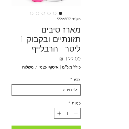
מק"ט: 5566892
מארז סיבים
תזונתיים ובקבוק 1
ליטר - הרבלייף
מחיר
כולל מע״מ
|
איסוף עצמי / משלוח
צבע
*
כמות
*