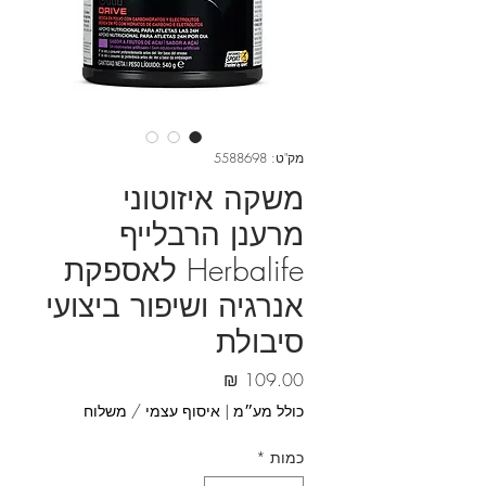
מק"ט: 5588698
משקה איזוטוני
מרענן הרבלייף
Herbalife לאספקת
אנרגיה ושיפור ביצועי
סיבולת
מחיר
כולל מע״מ
|
איסוף עצמי / משלוח
כמות
*