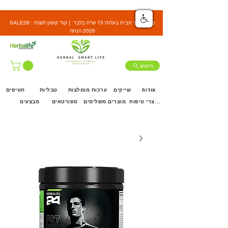
SALE26 : משלוח עד הבית בעלות 15 ש"ח בלבד | קוד קופון לשנת
2026 הנחה
חיפוש
אודות
שייקים
ערכות מומלצות
טבליות
חטיפים
מוצרי טיפוח
מוצרים משלימים
ספורטאים
מבצעים