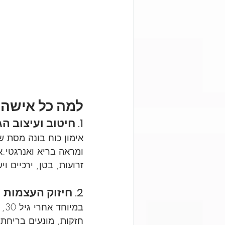
למה כל אישה צ
1. 
חיטוב ועיצוב הג
אימון כוח בונה מסת ש
ומראה בריא ואנרגטי.א
זרועות, בטן, ירכיים ויש
2. 
חיזוק העצמות ו
במ
חזקות, מונעים בריחת