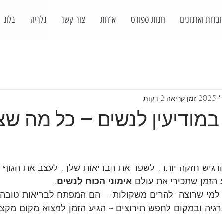
ברות וארגונים
חנות ספורט
אודות
צור קשר
גלריה
בלוג
זמן קריאה 2 דקות
 במודיעין לנשים – כל מה שצ
יש חזקה יותר, לשפר את הבריאות שלך, לעצב את הגוף ו
 הזמן שתכירי את עולם 
אימוני הכוח לנשים
.
למי שרוצה "להרים משקולות" – הם המפתח לבריאות טובה י
רגיה.ובמקום לחפש תירוצים – הגיע הזמן למצוא מקום מקצוע