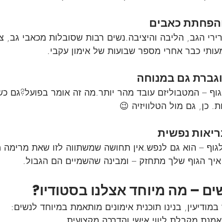
והפחתת כאבים
רירי הגב, הליבה והיציבה.נשים רבות שסובלות מכאבי גב, צו
עותי כבר אחרי מספר שבועות של אימון עקבי.
גברת גם במנוחה
גוף – המטבוליזם עובד מהר יותר.מה זה אומר בפועל?גם כ
ת. כן, גם מול הטלוויזיה 😉
ריאות נפשית
 לגוף – הוא גם לנפש.אין תחושה שמשתווה לזו שאת מרימה
איך הגוף שלך מתחזק – ומבינה שהשמיים הם הגבול.
שים – מה מיוחד אצלנו בסטודיו?
 במודיעין, בנינו תוכנית אימונים מותאמת במיוחד לנשים:
מנת מקבלת ליווי אישי והדרכה מקצועית.