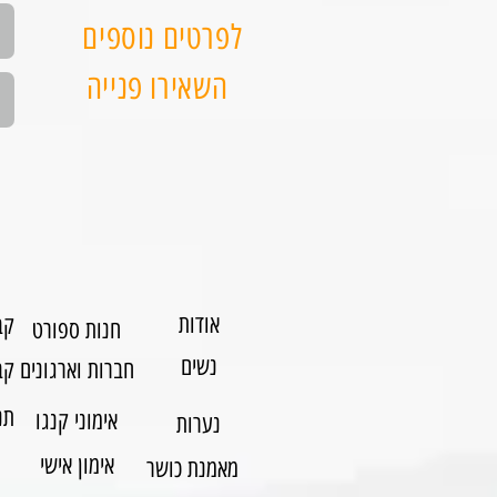
לפרטים נוספים
השאירו פנייה
אודות
קב
חנות ספורט
נשים
חברות וארגונים
קב
תנ
אימוני קנגו
נערות
אימון אישי
מאמנת כושר