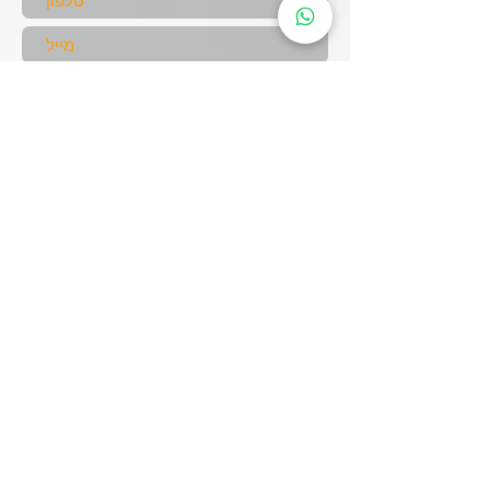
שלח
עקבו אחרינו
אודות
קבוצת כושר
נערות
אימוני קנגו