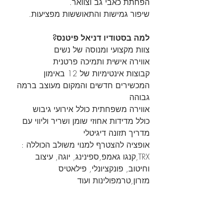
הפחתת כאבי גב וצוואר.
שיפור גמישות והתאוששות מפציעות.
למה בסטודיו דניאל פיטנס?
צוות מקצועי ומנוסה של נשים
אווירה אישית ותמיכה פרטנית
קבוצות אינטימיות של 12 באימון
המכשירים חדשים והמקום מעוצב ברמה 
גבוהה
אווירה משפחתית כולל אירועי גיבוש
כולל מדידות אחוזי שומן ושריר וליווי עם 
מדריך תזונה דיגיטלי
אופציה להצטרף למנוי משולב הכוללה : 
TRX,קנגו גאמפ,ספינינג, יוגה, עיצוב 
וחיטוב, פונקציונלי, פילאטיס 
מזרון,טרמפולינות ועוד 