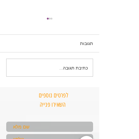
תגובות
כתיבת תגובה...
תוכנית "כלה מחוטבת" – 90
תוכנית תזונה "אמא חוזרת
לעצמה" – 90 יום לירידה
במשקל
לפרטים נוספים
השאירו פנייה