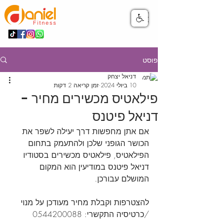
פוסט
דניאל יצחק
10 ביולי 2024
זמן קריאה 2 דקות
פילאטיס מכשירים מחיר -
דניאל פיטנס
אם אתן מחפשות דרך יעילה לשפר את 
הכושר הגופני שלכן ולהתעמק בתחום 
הפילאטיס, פילאטיס מכשירים בסטודיו 
דניאל פיטנס במודיעין הוא המקום 
המושלם עבורכן. 
להצטרפות וקבלת מחיר מעודכן על מנוי 
/כרטיסיה התקשרי: 0544200088