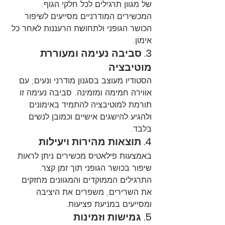
של מגוון תרגילים לכל חלקי הגוף. 
המכשירים המודרניים מסייעים לשיפור 
הכושר הגופני ולתחושת הרעננות לאחר כל 
אימון.
3. סביבה נעימה ומעוררת 
מוטיבציה
הסטודיו מעוצב בסגנון מודרני ונעים, עם 
אווירה חמימה ומזמינה. סביבה נעימה זו 
תורמת למוטיבציה להתמיד באימונים 
ולהגיע להישגים אישיים וכמובן לנשים 
בלבד.
4. תוצאות מהירות ויעילות
באמצעות פילאטיס מכשירים ניתן לראות 
שיפור בכושר הגופני תוך זמן קצר. 
התרגילים הממוקדים והמגוונים מחזקים 
את השרירים, משפרים את היציבה 
ומסייעים במניעת פציעות.
5. גמישות וזמינות