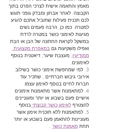
מאמץ והתאמה אישית לצרכי הפרט בתוך 
הקבוצה. לאחר אבחון ומבדק גופני תוגש 
לכם תכנית פעילות שתוביל אתכם להגיע 
למטרה. כמו כן, הרבה פעמים נשים 
מגיעות לאימוני כושר במטרה לרדת 
במשקל לקראת החתונה של הבן או הבת 
ואפילו משקיעות גם 
במאפרת מקצועית 
ממודיעין
, מעצבת שיער, דיאטנית בנוסף 
לאימונים.
3. למי שמחפשת אימוני כושר בשילוב 
אירובי גיבוש חברתיים , שתכיר עוד 
חברות לחיים בנוסף לאימון עצמו.
4. למתאמנות אשר מתאמנות אימונים 
אישיים פעם בשבוע או יותר ומעוניינים 
להצטרף 
לאימון כושר קבוצתי 
בנוסף .
5. למתאמנות ללא תוכנית אימון אשר 
מעוניינות להתאמן פעם בשבוע או יותר 
תחת 
מאמנת כושר
 .