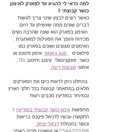
למה כדאי לי להגיע עד לפארק לאימון 
כושר קבוצתי ?
כאשר רוצים לבצע שינוי צריך לעשות 
דברים שונים ממה שעשיתן עד היום.
 האימון בפארק הוא שונה שהרבה נשים 
מכירות והופך את הפעילות למאתגרת , 
האימונים מגוונים ושונים בפארק כמו 
פילאטיס  ,
 קנגו ג'אמפ
, אימון פיטנס או 
כושר, פונקציונאלי, עיצוב וחיטוב TRX,, 
אימוני 
וקבוצת ריצה.
 בהחלט ניתן לראות כיום את הפארקים 
מלאים במתאמני קבוצות בכל חלקי הארץ 
ובמיוחד במודיעין מכבים רעות .
מחפשות 
אימון כושר קבוצתי במודיעין
 ? 
התקשרו עכשיו לדניאל פיטנס בריאות 
וכושר בהנהלת 
דניאל יצחק 
0544200088 או השאירו פנייה באתר 