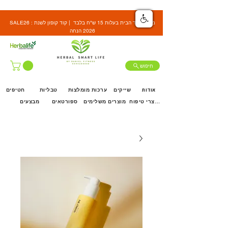
SALE26 : משלוח עד הבית בעלות 15 ש"ח בלבד | קוד קופון לשנת
2026 הנחה
חיפוש
אודות
שייקים
ערכות מומלצות
טבליות
חטיפים
מוצרי טיפוח
מוצרים משלימים
ספורטאים
מבצעים