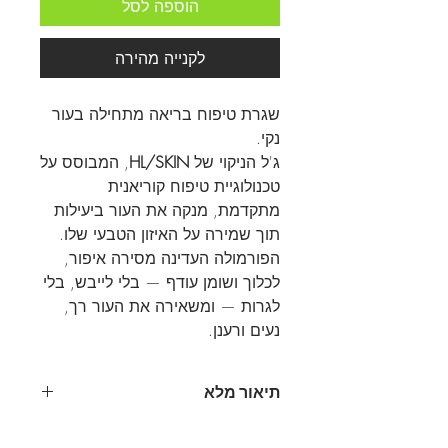
הוספה לסל
לקנייה מהירה
שגרת טיפוח בריאה מתחילה בעור
נקי.
ג'ל הניקוי של
HL/SKIN
, המבוסס על
טכנולוגיית טיפוח קוריאנית
מתקדמת, מנקה את העור ביעילות
תוך שמירה על האיזון הטבעי שלו.
הפורמולה העדינה מסירה איפור,
לכלוך ושומן עודף — בלי לייבש, בלי
לגרות — ומשאירה את העור רך,
נעים ורענן.
תיאור מלא
🌟 יתרונות עיקריים