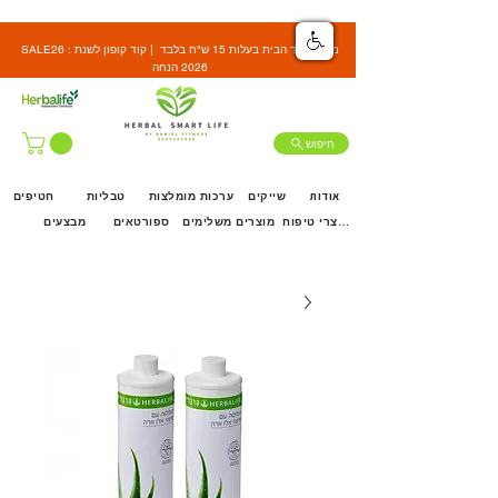
SALE26 : משלוח עד הבית בעלות 15 ש"ח בלבד | קוד קופון לשנת
2026 הנחה
חיפוש
אודות
שייקים
ערכות מומלצות
טבליות
חטיפים
מוצרי טיפוח
מוצרים משלימים
ספורטאים
מבצעים