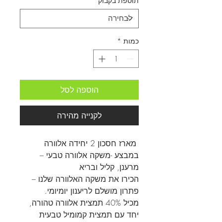
תוספת בקבוק
*
כמות
*
הוספה לסל
לקנייה מהירה
מארז חסכון 2 יחידה אלוורה
במבצע -משקה אלוורה טבעי –
מרענן, קליל ובריא
הכירו את משקה האלוורה שלנו –
פתרון מושלם לריענון יומיומי.
מכיל 40% תמצית אלוורה טהורה,
יחד עם תמצית קמומיל טבעית