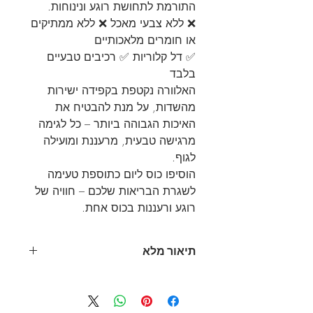
התורמת לתחושת רוגע ונינוחות.
❌ ללא צבעי מאכל ❌ ללא ממתיקים
או חומרים מלאכותיים
✅ דל קלוריות ✅ רכיבים טבעיים
בלבד
האלוורה נקטפת בקפידה ישירות
מהשדות, על מנת להבטיח את
האיכות הגבוהה ביותר – כל לגימה
מרגישה טבעית, מרעננת ומועילה
לגוף.
הוסיפו כוס ליום כתוספת טעימה
לשגרת הבריאות שלכם – חוויה של
רוגע ורעננות בכוס אחת.
תיאור מלא
לתחושת רוגע, עיכול תקין ורעננות
יומיומית