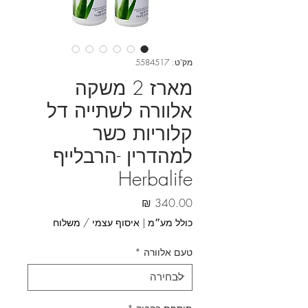
מק"ט: 5584517
מארז 2 משקה
אלוורה לשתייה דל
קלוריות כשר
למהדרין -הרבלייף
Herbalife
מחיר
כולל מע״מ
|
איסוף עצמי / משלוח
טעם אלוורה
*