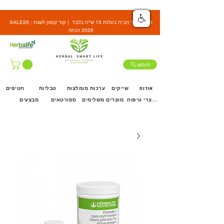
SALE26 : משלוח עד הבית בעלות 15 ש"ח בלבד | קוד קופון לשנת
2026 הנחה
חיפוש
אודות
שייקים
ערכות מומלצות
טבליות
חטיפים
מוצרי טיפוח
מוצרים משלימים
ספורטאים
מבצעים