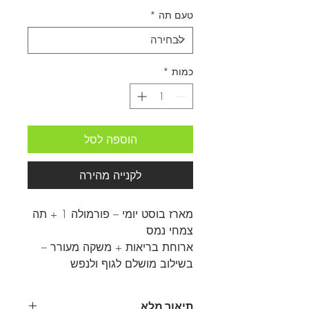
טעם תה
*
כמות
*
הוספה לסל
לקנייה מהירה
מארז בוסט יומי – פורמולה 1 + תה
צמחי נמס
ארוחת בריאות + משקה מעורר –
בשילוב מושלם לגוף ולנפש
תיאור מלא