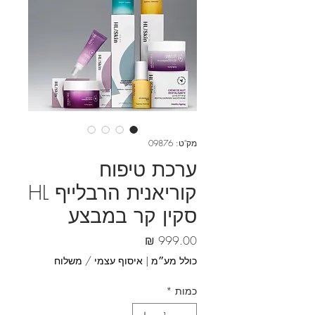
מק"ט: 09876
ערכת טיפוח
קוריאנית הרבלייף HL
סקין קר במבצע
מחיר
כולל מע״מ
|
איסוף עצמי / משלוח
כמות
*