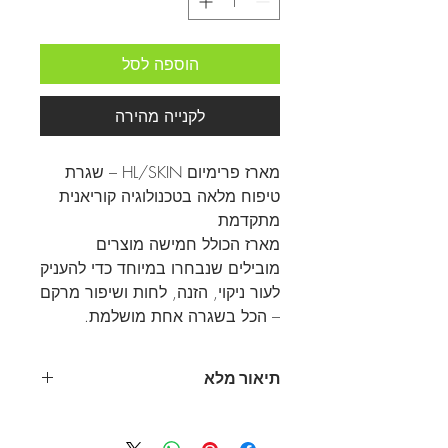
הוספה לסל
לקנייה מהירה
מארז פרימיום HL/SKIN – שגרת
טיפוח מלאה בטכנולוגיה קוריאנית
מתקדמת
מארז הכולל חמישה מוצרים
מובילים שנבחרו במיוחד כדי להעניק
לעור ניקוי, הזנה, לחות ושיפור מרקם
– הכל בשגרה אחת מושלמת.
תיאור מלא
1. קרם לחות עשיר – מרקם קטיפתי
וטכנולוגיית טיפוח קוריאנית