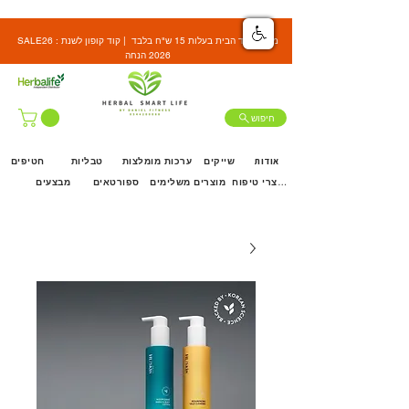
SALE26 : משלוח עד הבית בעלות 15 ש"ח בלבד | קוד קופון לשנת
2026 הנחה
חיפוש
אודות
שייקים
ערכות מומלצות
טבליות
חטיפים
מוצרי טיפוח
מוצרים משלימים
ספורטאים
מבצעים